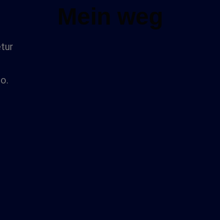
Mein weg
tur
o.